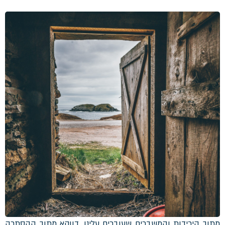
מתוך הירידות והמשברים שעוברים עלינו. דווקא מתוך ההסתרה