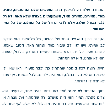
העבודה שלנו זה להאמין בזה.
המעשים שלנו הם טובים, טובים
מאד, מאירים, מאירים מאד, משמעותיים בצורה שלא תאמן לא רק
לגבי הגורל שלנו, אלא לגבי הגורל של כל העולם, של כל המין
האנושי.
הקדוש ברוך הוא אינו סוחר של כמויות, של שלמויות. הוא מבקש
לב אמיתי. ויש לנו, לב שבור מאד וטהור מאד. הטוב שאנחנו
עושים מעיד על זה. הרע שאנחנו עושים הוא רק בלבול, טעות.
הוא לא אנחנו, הוא לא המהות.
הייתי רוצה לכתוב ספר שמתחיל כך: "כבר מנעוריו ראו שאין לו
סיכוי. הוא לא הלך בתלם, הוא היה ילד מבולבל ומפוזר. אף אחד
לא חזה לו גדולות".
וסוף הסיפור
לא יהיה
: "ואז ראו ביום בהיר אחד, שבעצם הוא
צדיק ניסתר. תמיד הוא היה מושלם, רק שהסתיר את עצמו". או
"יום אחד הוא עשה תשובה ונהיה מושלם". לא. אלא: "אף אחד לא