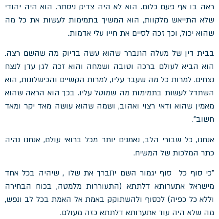
ראה בו אף פעם כלום. הוא לא היה צדיק ניסתר. הוא היה יהודי
שלא התייאש מלקוות, הוא המשיך בתמימות לעשות את כל מה
שהוא יכול, וכך זכה לסיים את חייו עלי אדמות.
בבית דין של מעלה התברר שהוא עשה בדיוק מה שהשם רצה.
הוא הביא לעולם ברכה וטובה ושמחה והוא זכה לגן עדן לנצח
נצחים. למרות כל מה שעבר עליו, למרות הקשיים והכישלונות, הוא
השתדל לעשות בתמימות מה שמוטל עליו. בכך הוא הראה שהוא
מאמין שהוא ודאי רצוי ואהוב, ושמה שהוא עושה מאד יקר ומאד
חשוב".
אנחנו, כל שבורי הלב, נאמנים יותר מכל ברואי עולם, אנחנו נהיה
כתר המלכות של המשיח.
"כי סוף כל סוף יגמור השם יתברך את שלו , שיהיה בכל אחד
מישראל אתערותא דלתתא (התעוררות מלמטה, בכוח הבחירה
וללא כל כפיה) לכסוף ולהשתוקק באמת אל האמת בכל לב ונפש,
מה שלא היה עוד אתערותא דלתתא כזה מעולם.