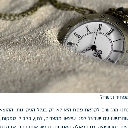
מפחיד וקשה?
ו מרגישים לקראת פסח היא לא רק בגלל הניקיונות וההוצאו
גישו עם ישראל לפני שיצאו ממצרים, לחץ, בלבול, ספקות, 
צת כמו שיהיה. גם בגאולה האחרונה נרגיש אותו דבר. אז מבח