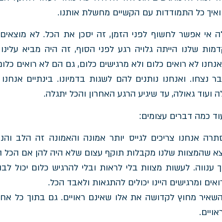
ואיך כל התמודדות עם הקשיים מחשלת אותנו.
 אי אפשר לחשוף לפני הזמן, זה יסכן את הכל. לא מוצאים 
ות שלנו הייתה גלויה רגע לפני הסוף, זה היה מביא עלינו
חנו לא רואים כלום ולא מרגישים כלום, גם הם לא רואים כלום
 נצחו. ואנחנו נותנים להם לשגות בדמיונו. בינתיים אנחנו
 ועוד גאולה, עד שיגיע הרגע האחרון והכל יתגלה.
וד כמה דברים עצומים:
רה אנחנו צריכים לגייס יותר אמונה והאמונה זה הלב והנ
וצא שהמצוות שלנו מקבלות תוקף עצום שלא היה להן אם הכל היה
 ענווה. לעשות מצוות בלי לראות ובלי להרגיש כלום יכול לב
אים ומרגישים היינו יכולים להתגאות ולאבד הכל.
יר מחוץ לקדושה את אלו שאינם ראויים. גם בתוך כל אחד
ויים.