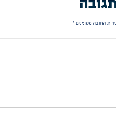
גובה
דות החובה מסומנים
*