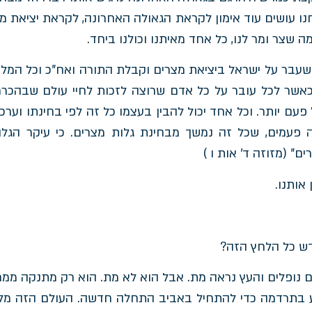
עושים עוד אימון לקראת הגאולה האחרונה, לקראת יציאת מ
 שצר ומר לנו, כל אחד מאיתנו וכולנו ביחד.
ה שעבר על ישראל ביציאת מצרים וקבלת התורה ואח"כ וכל המלח
אשר לכל עובר על כל אדם שרוצה לזכות לחיי עולם שבהכרח 
פעם יותר. וכל אחד יכול להבין בעצמו כל זה לפי בחינתו וערכו
ה פעמים, שכל זה נמשך מבחינת גלות מצרים. כי עיקר הגל
ם" (מזוזה ד' אות ו )
 אותנו.
דש כל הלחץ הזה?
ם נופלים והעץ נראה מת. אבל הוא לא מת. הוא רק מתנקה ממח
 בתרדמה כדי להתחיל באביב התחלה חדשה. העולם הזה מלא 