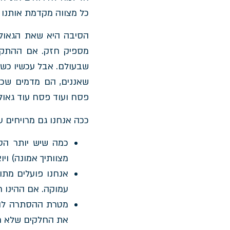
כל מצווה מקדמת אותנו 
הסיבה היא שאת הגאולה
מספיק חזק. אם ההתקדמ
שבעולם. אבל עכשיו כשאנ
שאננים, הם מדמים שכבר
פסח ועוד פסח עוד גאולה
ככה אנחנו גם מרויחים ע
כמה שיש יותר הסת
מצוותיך אמונה) וי
אנחנו פועלים מתוך
עמוקה. אם ההינו רו
מטרת ההסתרה להשא
את החלקים שלא רא