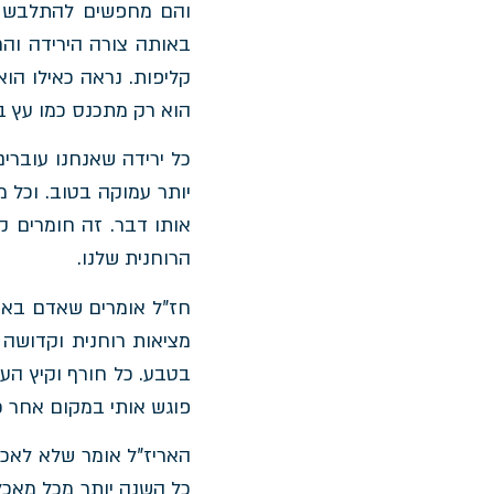
והם מחפשים להתלבש במ
באותה צורה הירידה והח
קליפות. נראה כאילו הו
הוא רק מתכנס כמו עץ ב
כל ירידה שאנחנו עוברי
יותר עמוקה בטוב. וכל 
אותו דבר. זה חומרים ק
הרוחנית שלנו.
חז"ל אומרים שאדם בא ל
מציאות רוחנית וקדושה ל
בטבע. כל חורף וקיץ הע
פוגש אותי במקום אחר כי
האריז"ל אומר שלא לאכו
כל השנה יותר מכל מאכל