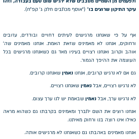
ולפעמים מן השמיים מסבבים שלא ירגיש שום טעם בעבודה, וזהו
עיקר התיקון שרוצים בו
" ("אוסף מכתבים חלק ג' קפ"ח).
אף על פי שאנחנו מרגישים לעיתים דחויים ובודדים, עזובים
ורחוקים, אנחנו לא מאמינים שזאת האמת. אנחנו מאמינים שה'
אוהב וקרוב ואנחנו רצויים בעיניו מאד גם כשאנחנו מרגישים בכל
העוצמה את ההיפך הגמור.
גם אם לא נרגיש קרובים, אנחנו
נאמין
שאנחנו קרובים.
לא נרגיש רצויים, אבל
נאמין
שאנחנו רצויים.
לא נרגיש ערך, אבל
נאמין
שבאמת יש לנו ערך עצום.
אנחנו רוצים את השם יתברך ומאמינים בקרבתו גם כשהוא מראה
כאילו אינו רוצה בנו ורחוק מאיתנו.
אנחנו מאמינים באהבתו גם כשאנחנו לא מרגישים אותה.