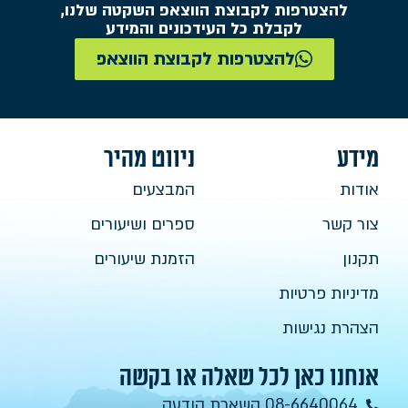
להצטרפות לקבוצת הווצאפ השקטה שלנו,
לקבלת כל העידכונים והמידע
להצטרפות לקבוצת הווצאפ
מידע
ניווט מהיר
אודות
המבצעים
צור קשר
ספרים ושיעורים
תקנון
הזמנת שיעורים
מדיניות פרטיות
הצהרת נגישות
אנחנו כאן לכל שאלה או בקשה
08-6640064 השארת הודעה