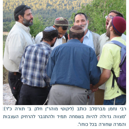
רבי נחמן מברסלב כותב (ליקוטי מוהר"ן חלק ב' תורה כ"ד):
"מצווה גדולה להיות בשמחה תמיד ולהתגבר להרחיק העצבות
והמרה שחורה בכל כוחו".