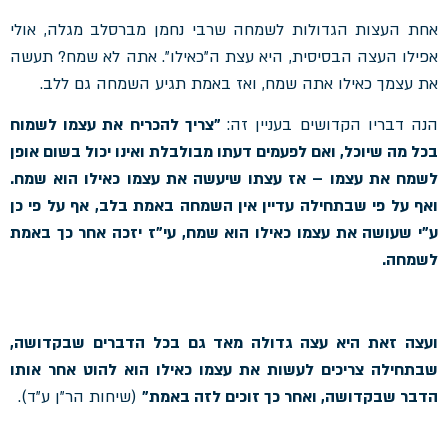
אחת העצות הגדולות לשמחה שרבי נחמן מברסלב מגלה, אולי
אפילו העצה הבסיסית, היא עצת ה"כאילו". אתה לא שמח? תעשה
את עצמך כאילו אתה שמח, ואז באמת תגיע השמחה גם ללב.
הנה דבריו הקדושים בעניין זה:
"צריך להכריח את עצמו לשמוח
בכל מה שיוכל, ואם לפעמים דעתו מבולבלת ואינו יכול בשום אופן
לשמח את עצמו – אז עצתו שיעשה את עצמו כאילו הוא שמח.
ואף על פי שבתחילה עדיין אין השמחה באמת בלב, אף על פי כן
ע"י שעושה את עצמו כאילו הוא שמח, עי"ז יזכה אחר כך באמת
לשמחה.
ועצה זאת היא עצה גדולה מאד גם בכל הדברים שבקדושה,
שבתחילה צריכים לעשות את עצמו כאילו הוא להוט אחר אותו
הדבר שבקדושה, ואחר כך זוכים לזה באמת"
(שיחות הר"ן ע"ד).