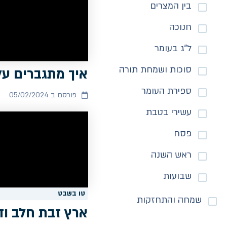
בין המצרים
חנוכה
ל"ג בעומר
סוכות ושמחת תורה
איך מתגברים על
ספירת העומר
פורסם ב 05/02/2024
עשירי בטבת
פסח
ראש השנה
שבועות
טו בשבט
שמחה והתחזקות
ארץ זבת חלב וד