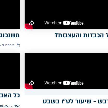
 הכבדות והעצבות?
משנכנס
פורסם ב 05/02/2024
כל האבי
בש - שיעור לט"ו בשבט
איפה האושר