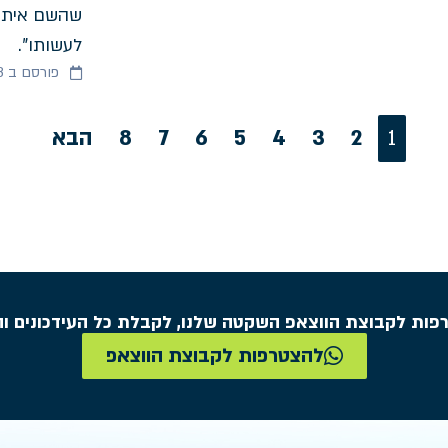
שהשם איתנו.
לעשותו".
פורסם ב 22/11/2023
1
2
3
4
5
6
7
8
הבא
פות לקבוצת הווצאפ השקטה שלנו, לקבלת כל העידכונים וה
להצטרפות לקבוצת הווצאפ