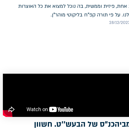
אחת, פיזית וממשית, בה נוכל למצוא את כל האוצרות
ו. על פי תורה קפ"ח בליקוטי מוהר"ן.
ביהכנ"ס של הבעש''ט. חשוון