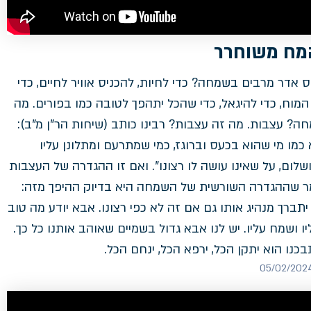
המח משוחרר
אדר מרבים בשמחה? כדי לחיות, להכניס אוויר לחיים, כדי
מוח, כדי להיגאל, כדי שהכל יתהפך לטובה כמו בפורים. מה
ה? עצבות. מה זה עצבות? רבינו כותב (שיחות הר"ן מ"ב):
כמו מי שהוא בכעס וברוגז, כמי שמתרעם ומתלונן עליו
שלום, על שאינו עושה לו רצונו". ואם זו ההגדרה של העצבות
מר שההגדרה השורשית של השמחה היא בדיוק ההיפך מזה:
ברך מנהיג אותו גם אם זה לא כפי רצונו. אבא יודע מה טוב
יו ושמח עליו. יש לנו אבא גדול בשמיים שאוהב אותנו כל כך.
נו הוא יתקן הכל, ירפא הכל, ינחם הכל.