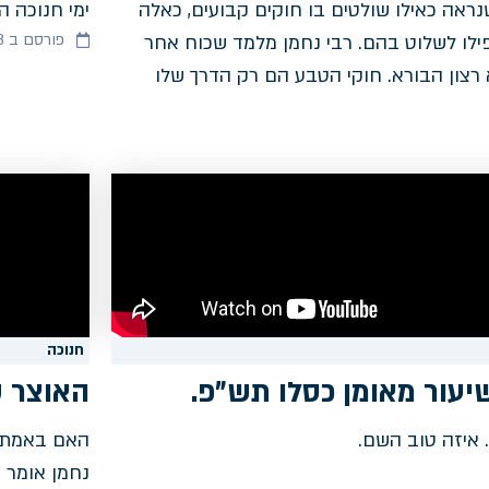
נראה כאילו שולטים בו חוקים קבועים, כאלה
ימי חנוכה ה
פורסם ב 22/11/2023
לו לשלוט בהם. רבי נחמן מלמד שכוח אחר
 רצון הבורא. חוקי הטבע הם רק הדרך שלו
חנוכה
יעור מאומן כסלו תש"פ.
האוצר ש
. איזה טוב השם.
האם באמת צ
נחמן אומר ש