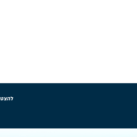
להצטר