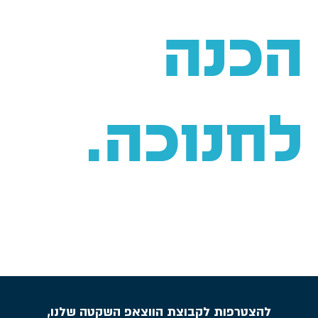
הכנה
לחנוכה.
להצטרפות לקבוצת הווצאפ השקטה שלנו,