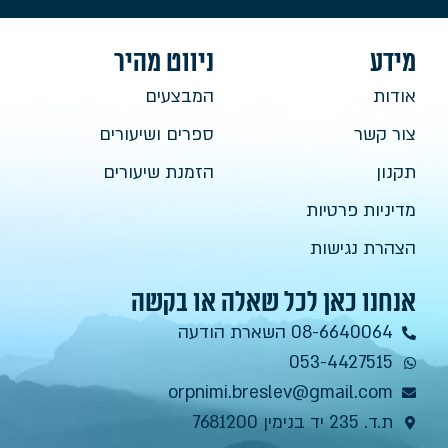
מידע
ניווט מהיר
אודות
המבצעים
צור קשר
ספרים ושיעורים
תקנון
הזמנת שיעורים
מדיניות פרטיות
הצהרת נגישות
אנחנו כאן לכל שאלה או בקשה
08-6640064 השארת הודעה
053-4427515
orpnimi.breslev@gmail.com
ת.ד. 235 יד בנימין 7681200