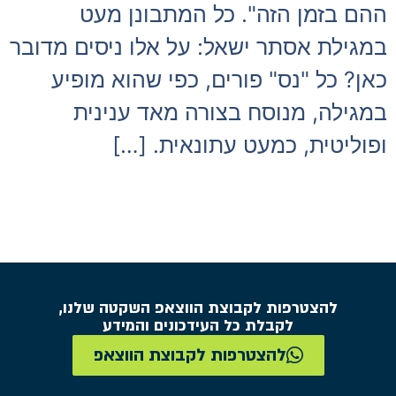
ההם בזמן הזה". כל המתבונן מעט
במגילת אסתר ישאל: על אלו ניסים מדובר
כאן? כל "נס" פורים, כפי שהוא מופיע
במגילה, מנוסח בצורה מאד ענינית
ופוליטית, כמעט עתונאית. […]
להצטרפות לקבוצת הווצאפ השקטה שלנו,
לקבלת כל העידכונים והמידע
להצטרפות לקבוצת הווצאפ