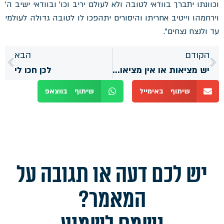
וכוונתו יתברך בוודאי לטובה ולא לעולם יריב וכו' ובוודאי ישיב ה'
וירחמהו וייטיב אחריתו והיסורים יתהפכו לו לטובה גדולה לעולמי
עד ולנצח נצחים".
הקודם
הבא
יש מציאות או אין מציאות? (מתוך הספר "התכלית של הכל זה אושר גדול")
לכן חכו לי
שיתוף באימייל
שיתוף בווצאפ
יש לכם דעה או תגובה על
המאמר?