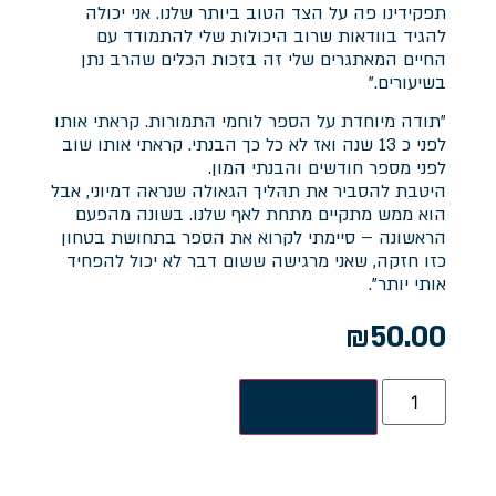
תפקידינו פה על הצד הטוב ביותר שלנו. אני יכולה
להגיד בוודאות שרוב היכולות שלי להתמודד עם
החיים המאתגרים שלי זה בזכות הכלים שהרב נתן
בשיעורים."
"תודה מיוחדת על הספר לוחמי התמורות. קראתי אותו
לפני כ 13 שנה ואז לא כל כך הבנתי. קראתי אותו שוב
לפני מספר חודשים והבנתי המון.
היטבת להסביר את תהליך הגאולה שנראה דמיוני, אבל
הוא ממש מתקיים מתחת לאף שלנו. בשונה מהפעם
הראשונה – סיימתי לקרוא את הספר בתחושת בטחון
כזו חזקה, שאני מרגישה ששום דבר לא יכול להפחיד
אותי יותר".
₪
50.00
הוספה לסל