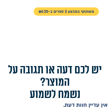
משתתף במבצע 3 ספרים ב-₪120
יש לכם דעה או תגובה על
המוצר?
נשמח לשמוע
אין עדיין חוות דעת.